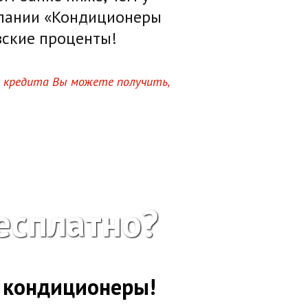
омпании «Кондиционеры
вские проценты!
и кредита Вы можете получить,
есплатно?
и кондиционеры!