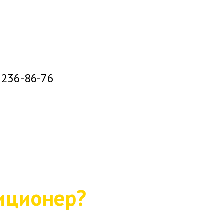
) 236-86-76
диционер?