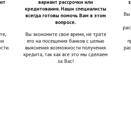
нт
вариант рассрочки или
з
кредитования. Наши специалисты
Вы
всегда готовы помочь Вам в этом
вопросе.
рас
те,
Вы экономите свое время, не тратя
жи
его на посещения банков с целью
п
сти.
выяснения возможности получения
ра
кредита, так как все это мы сделаем
за Вас!