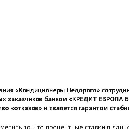
ания «Кондиционеры Недорого» сотрудни
ых заказчиков банком «КРЕДИТ ЕВРОПА Б
во «отказов» и является гарантом стаби
метить то, что процентные ставки в данн