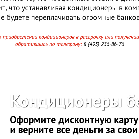
чит, что устанавливая кондиционеры в к
не будете переплачивать огромные банко
приобретении кондиционеров в рассрочку или получени
обратившись по телефону:
8 (495) 236-86-76
Кондиционеры б
Оформите дисконтную карту
и верните все деньги за сво