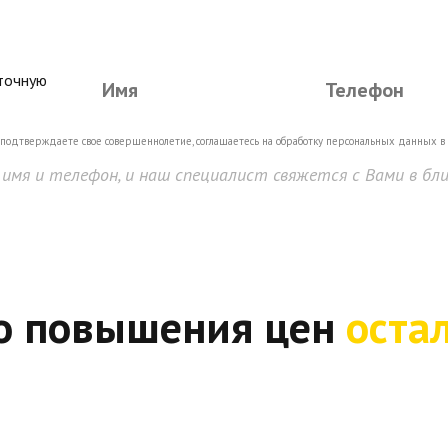
 точную
 подтверждаете свое совершеннолетие, соглашаетесь на обработку персональных данных в 
имя и телефон, и наш специалист свяжется с Вами в бл
о повышения цен
оста