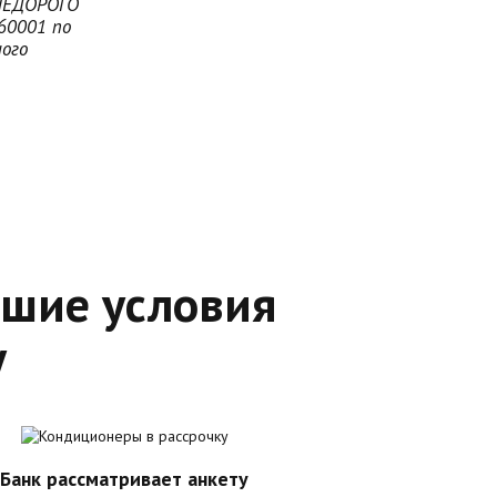
ЕДОРОГО
260001 по
ого
чшие условия
у
Банк рассматривает анкету