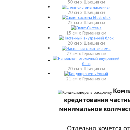
50 см x Швеция см
20 см x Швеция см
25 см x Швеция см
15 см x Германия см
20 см x Швеция см
27 см x Германия см
20 см x Швеция см
21 см x Германия см
Комп
кредитования частн
минимальное количест
Отдельно хочется от