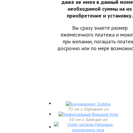
даже не имея в данный моме
необходимой суммы на их
приобретение и установку.
Вы сразу знаете размер
ежемесячного платежа и може
при желании, погашать плате
досрочно или по мере возможно
70 см x Германия см
50 см x Швеция см