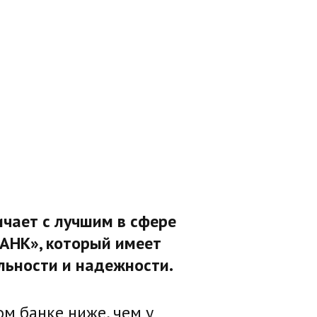
чает с лучшим в сфере
АНК», который имеет
льности и надежности.
ом банке ниже, чем у