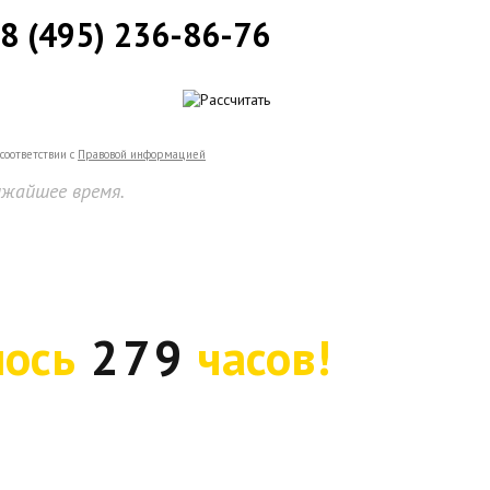
8 (495) 236-86-76
соответствии с
Правовой информацией
ижайшее время.
лось
279
часов!