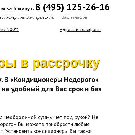
8 (495) 125-26-16
ны за 5 минут:
ой номер и мы Вам перезвоним:
тия 100%
Адреса и телефоны
ры в рассрочку
у. В «Кондиционеры Недорого»
на удобный для Вас срок и без
 а необходимой суммы нет под рукой? Не
дорого» Вы можете приобрести любые
ит. Установить кондиционеры Вы также