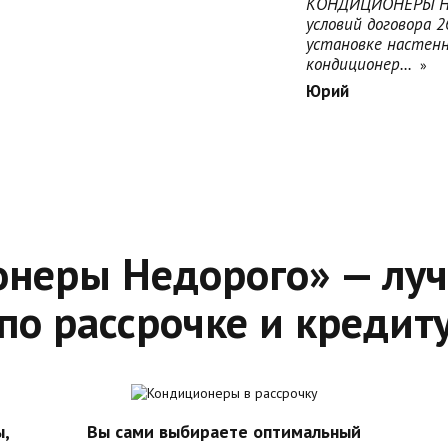
КОНДИЦИОНЕРЫ Н
условий договора 
установке настенн
кондиционер...
»
Юрий
неры Недорого» — лу
по рассрочке и кредит
ы,
Вы сами выбираете оптимальный