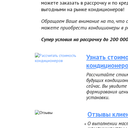
можете заказать в рассрочку и по кр
выгодными на рынке кондиционеров!
Обращаем Ваше внимание на то, что 
можете приобрести кондиционеры в ра
Супер условия на рассрочку до 200 000
Узнать стоим
кондиционер
Рассчитайте стои
будущих кондицион
сейчас. Вы увидите
формирования цены
установки.
Отзывы клие
О выполнении ма
«