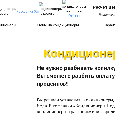
Расчет це
Рассрочка 0%
Впишите св
Отзывы
иционеры
Цены на кондиционеры
Гаран
Кондиционе
Не нужно разбивать копилк
Вы сможете разбить оплату 
процентов!
Вы решили установить кондиционеры,
беда. В компании «Кондиционеры Не
кондиционеры в рассрочку или в кред