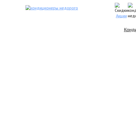
Акции
Конд