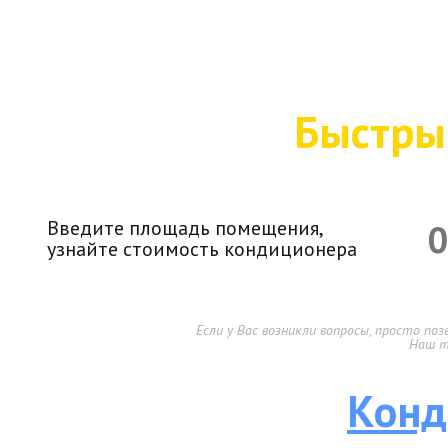
Быстры
Введите площадь помещения,
узнайте стоимость кондиционера
Если у Вас возникли вопросы, просто п
Наш т
Конд