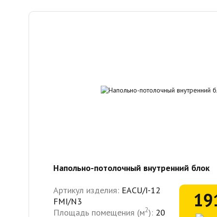
Напольно-потолочный внутренний блок
Артикул изделия:
EACU/I-12
19
FMI/N3
2
Площадь помещения (м
):
20