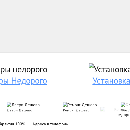
ры Недорого
Установк
Двери Дёшево
Ремонт Дёшево
Фото
Гарантия 100%
Адреса и телефоны