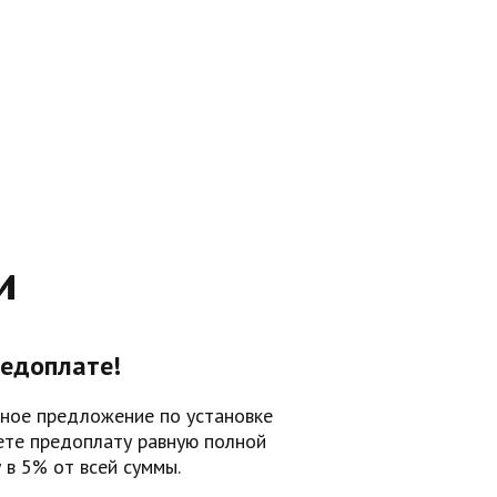
и
едоплате!
ное предложение по установке
ете предоплату равную полной
 в 5% от всей суммы.