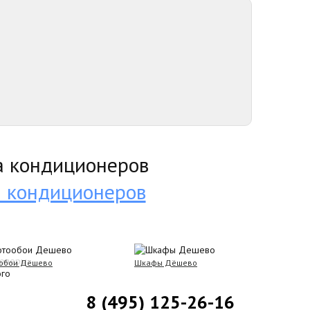
а кондиционеров
обои Дёшево
Шкафы Дёшево
8 (495) 125-26-16