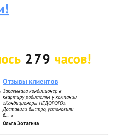
и!
лось
279
часов!
Отзывы клиентов
Заказывала кондиционер в
«
квартиру родителям у компании
«Кондиционеры НЕДОРОГО».
Доставили быстро, установили
б...
»
Ольга Зотагина