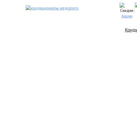
Акции
Конд