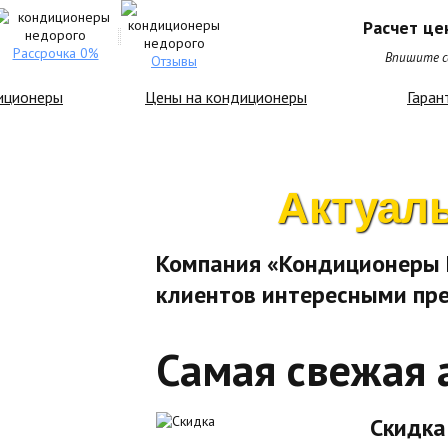
Расчет це
Рассрочка 0%
Впишите св
Отзывы
иционеры
Цены на кондиционеры
Гаран
Актуал
Компания «Кондиционеры Н
клиентов интересными пр
Самая свежая 
Скидка