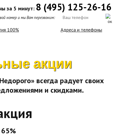
8 (495) 125-26-16
ны за 5 минут:
ой номер и мы Вам перезвоним:
тия 100%
Адреса и телефоны
ьные акции
едорого» всегда радует своих
едложениями и скидками.
акция
 65%