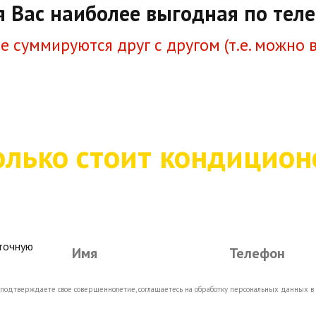
я Вас наиболее выгодная по тел
е суммируются друг с другом (т.е. можно 
олько стоит кондицион
 точную
 подтверждаете свое совершеннолетие, соглашаетесь на обработку персональных данных в 