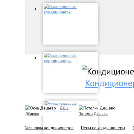
Кондиционе
Окна
Дёшево
Потолки Дёшево
Установка кондиционеров
Цены на кондиционеры