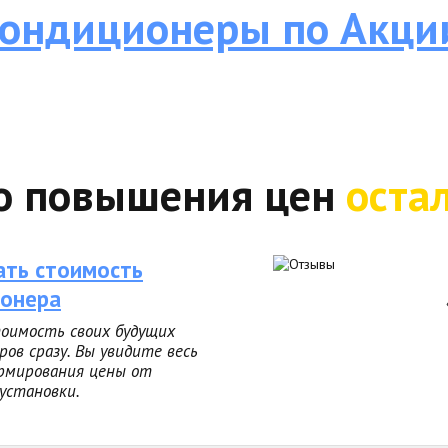
ондиционеры по Акци
о повышения цен
оста
ать стоимость
онера
оимость своих будущих
ров сразу. Вы увидите весь
рмирования цены от
 установки.