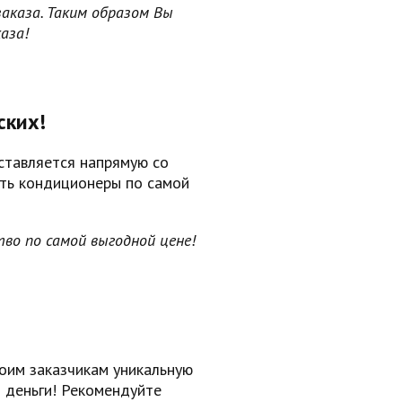
аказа. Таким образом Вы
каза!
ских!
ставляется напрямую со
ать кондиционеры по самой
во по самой выгодной цене!
оим заказчикам уникальную
 деньги! Рекомендуйте