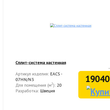
Сплит-система настенная
Артикул изделия:
EACS -
19040
07HN/N3
2
Для помещения (м
):
20
Разработка:
Швеция