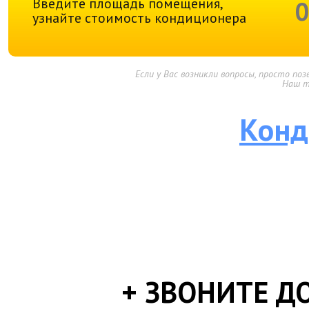
Введите площадь помещения,
узнайте стоимость кондиционера
Если у Вас возникли вопросы, просто п
Наш т
Конд
+ ЗВОНИТЕ ДО