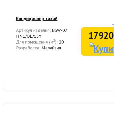
Кондиционер тихий
Артикул изделия:
BSW-07
17920
HN1/OL/15Y
2
Для помещения (м
):
20
Разработка:
Малайзия